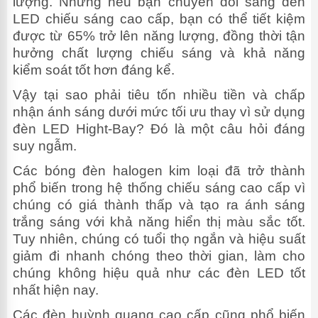
lượng. Nhưng nếu bạn chuyển đổi sang đèn
LED chiếu sáng cao cấp, bạn có thể tiết kiệm
được từ 65% trở lên năng lượng, đồng thời tận
hưởng chất lượng chiếu sáng và khả năng
kiểm soát tốt hơn đáng kể.
Vậy tại sao phải tiêu tốn nhiều tiền và chấp
nhận ánh sáng dưới mức tối ưu thay vì sử dụng
đèn LED Hight-Bay? Đó là một câu hỏi đáng
suy ngẫm.
Các bóng đèn halogen kim loại đã trở thành
phổ biến trong hệ thống chiếu sáng cao cấp vì
chúng có giá thành thấp và tạo ra ánh sáng
trắng sáng với khả năng hiển thị màu sắc tốt.
Tuy nhiên, chúng có tuổi thọ ngắn và hiệu suất
giảm đi nhanh chóng theo thời gian, làm cho
chúng không hiệu quả như các đèn LED tốt
nhất hiện nay.
Các đèn huỳnh quang cao cấp cũng phổ biến