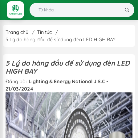
Trang chủ
/
Tin tức
/
5 Lý do hàng đầu để sử dụng đèn LED HIGH BAY
5 Lý do hàng đầu để sử dụng đèn LED
HIGH BAY
Đăng bởi:
Lighting & Energy National J.S.C -
21/03/2024