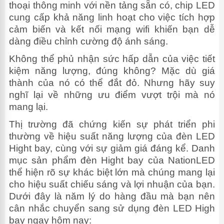
thoại thông minh với nền tảng sẵn có, chip LED
cung cấp khả năng linh hoạt cho việc tích hợp
cảm biến và kết nối mạng wifi khiến bạn dễ
dàng điều chỉnh cường độ ánh sáng.
Không thể phủ nhận sức hấp dẫn của việc tiết
kiệm năng lượng, đúng không? Mặc dù giá
thành của nó có thể đắt đỏ. Nhưng hãy suy
nghĩ lại về những ưu điểm vượt trội mà nó
mang lại.
Thị trường đã chứng kiến ​​sự phát triển phi
thường về hiệu suất năng lượng của đèn LED
Hight bay, cùng với sự giảm giá đáng kể.
Danh
mục sản phẩm đèn Hight bay của NationLED
thể hiện rõ sự khác biệt lớn mà chúng mang lại
cho hiệu suất chiếu sáng và lợi nhuận của bạn.
Dưới đây là năm lý do hàng đầu mà bạn nên
cân nhắc chuyển sang sử dụng đèn LED High
bay ngay hôm nay: