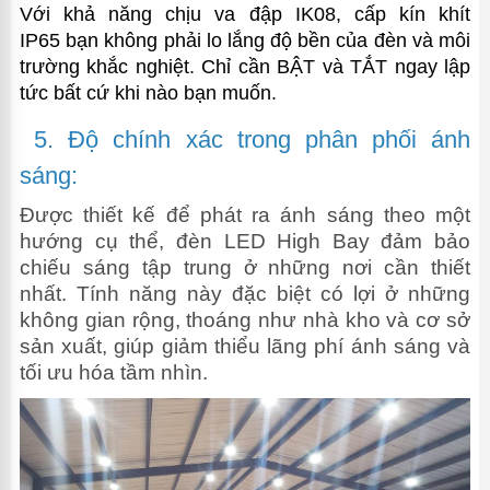
Với khả năng chịu va đập IK08, cấp kín khít
IP65 bạn không phải lo lắng độ bền của đèn và môi
trường khắc nghiệt. Chỉ cần BẬT và TẮT ngay lập
tức bất cứ khi nào bạn muốn.
5. Độ chính xác trong phân phối ánh
sáng:
Được thiết kế để phát ra ánh sáng theo một
hướng cụ thể, đèn LED High Bay đảm bảo
chiếu sáng tập trung ở những nơi cần thiết
nhất. Tính năng này đặc biệt có lợi ở những
không gian rộng, thoáng như nhà kho và cơ sở
sản xuất, giúp giảm thiểu lãng phí ánh sáng và
tối ưu hóa tầm nhìn.