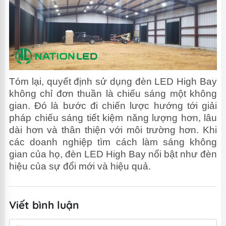
Tóm lại, quyết định sử dụng đèn LED High Bay
không chỉ đơn thuần là chiếu sáng một không
gian. Đó là bước đi chiến lược hướng tới giải
pháp chiếu sáng tiết kiệm năng lượng hơn, lâu
dài hơn và thân thiện với môi trường hơn. Khi
các doanh nghiệp tìm cách làm sáng không
gian của họ, đèn LED High Bay nổi bật như đèn
hiệu của sự đổi mới và hiệu quả.
Viết bình luận