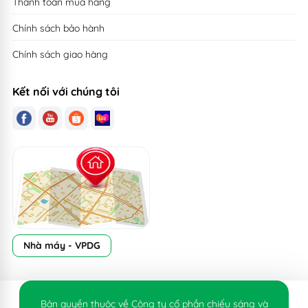
Thanh toán mua hàng
Chính sách bảo hành
Chính sách giao hàng
Kết nối với chúng tôi
Nhà máy - VPDG
Bản quyền thuộc về Công ty cổ phần chiếu sáng và