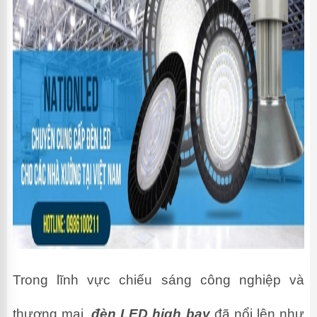
Trong lĩnh vực chiếu sáng công nghiệp và
thương mại,
đèn LED high bay
đã nổi lên như