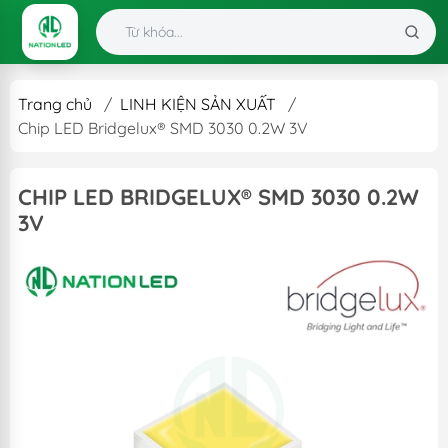
Trang chủ
/
LINH KIỆN SẢN XUẤT
/
Chip LED Bridgelux® SMD 3030 0.2W 3V
CHIP LED BRIDGELUX® SMD 3030 0.2W
3V