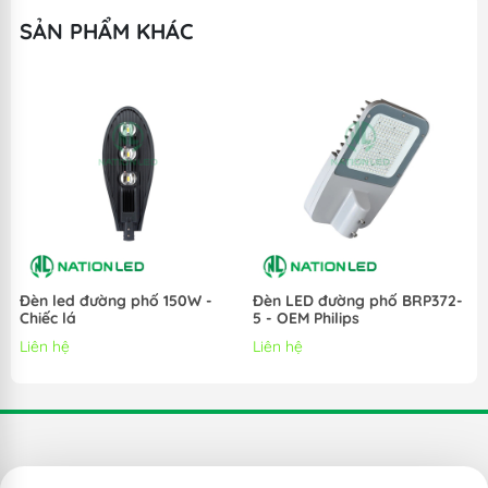
SẢN PHẨM KHÁC
Đèn led đường phố 150W -
Đèn LED đường phố BRP372-
Chiếc lá
5 - OEM Philips
Liên hệ
Liên hệ