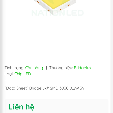
Tình trạng:
Còn hàng
|
Thương hiệu:
Bridgelux
Loại:
Chip LED
[Data Sheet] Bridgelux® SMD 3030 0.2W 3V
Liên hệ