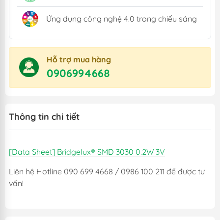
Ứng dụng công nghệ 4.0 trong chiếu sáng
Hỗ trợ mua hàng
0906994668
Thông tin chi tiết
[Data Sheet] Bridgelux® SMD 3030 0.2W 3V
Liên hệ Hotline 090 699 4668 / 0986 100 211 để được tư
vấn!