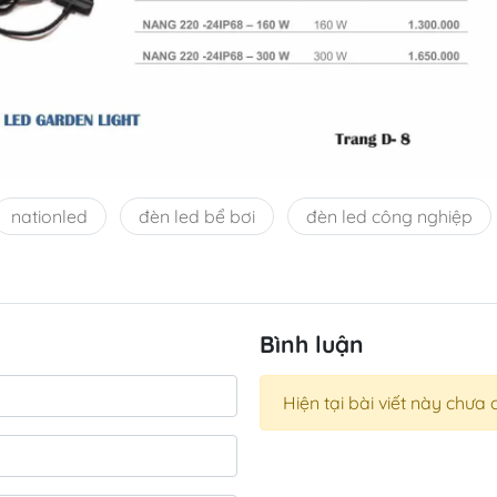
nationled
đèn led bể bơi
đèn led công nghiệp
Bình luận
Hiện tại bài viết này chưa 