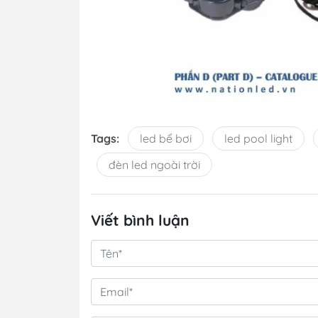
Tags:
led bể bơi
led pool light
đèn led ngoài trời
Viết bình luận