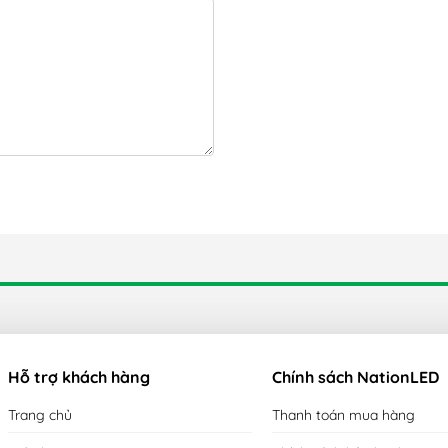
Hỗ trợ khách hàng
Chính sách NationLED
Trang chủ
Thanh toán mua hàng