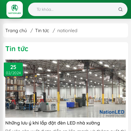
Trang chủ
/
Tin tức
/
nationled
Tin tức
25
02/2024
Những lưu ý khi lắp đặt đèn LED nhà xưởng