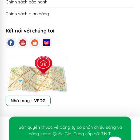
Chính sách bảo hành
Chính sách giao hàng
Kết nối với chúng tôi
Nhà máy - VPDG
Bản quyền thuộc về Công ty cổ phần chiếu sáng và
năng lượng Quốc Gia. Cung cấp bởi T.N.T.