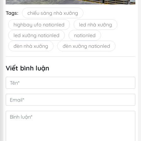
Tags:
chiếu sáng nhà xưởng
highbay ufo nationled
led nhà xưởng
led xưởng nationled
nationled
đèn nhà xưởng
đèn xưởng nationled
Viết bình luận