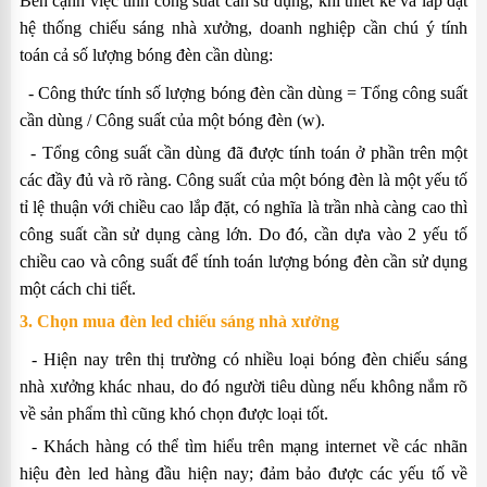
Bên cạnh việc tính công suất cần sử dụng, khi thiết kế và lắp đặt
hệ thống chiếu sáng nhà xưởng, doanh nghiệp cần chú ý tính
toán cả số lượng bóng đèn cần dùng:
- Công thức tính số lượng bóng đèn cần dùng = Tổng công suất
cần dùng / Công suất của một bóng đèn (w).
- Tổng công suất cần dùng đã được tính toán ở phần trên một
các đầy đủ và rõ ràng. Công suất của một bóng đèn là một yếu tố
tỉ lệ thuận với chiều cao lắp đặt, có nghĩa là trần nhà càng cao thì
công suất cần sử dụng càng lớn. Do đó, cần dựa vào 2 yếu tố
chiều cao và công suất để tính toán lượng bóng đèn cần sử dụng
một cách chi tiết.
3. Chọn mua đèn led chiếu sáng nhà xưởng
- Hiện nay trên thị trường có nhiều loại bóng đèn chiếu sáng
nhà xưởng khác nhau, do đó người tiêu dùng nếu không nắm rõ
về sản phẩm thì cũng khó chọn được loại tốt.
- Khách hàng có thể tìm hiểu trên mạng internet về các nhãn
hiệu đèn led hàng đầu hiện nay; đảm bảo được các yếu tố về