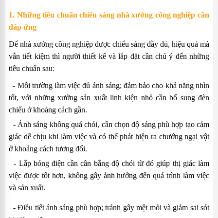
1. Những tiêu chuẩn chiếu sáng nhà xưởng công nghiệp cần
đáp ứng
Để nhà xưởng công nghiệp được chiếu sáng đầy đủ, hiệu quả mà
vẫn tiết kiệm thì người thiết kế và lắp đặt cần chú ý đến những
tiêu chuẩn sau:
- Môi trường làm việc đủ ánh sáng; đảm bảo cho khả năng nhìn
tốt, với những xưởng sản xuất linh kiện nhỏ cần bổ sung đèn
chiếu ở khoảng cách gần.
- Ánh sáng không quá chói, cần chọn độ sáng phù hợp tạo cảm
giác dễ chịu khi làm việc và có thể phát hiện ra chướng ngại vật
ở khoảng cách tương đối.
-
Lắp bóng điện cần cân bằng độ chói từ đó giúp thị giác làm
việc được tốt hơn, không gây ảnh hưởng đến quá trình làm việc
và sản xuất.
-
Điều tiết ánh sáng phù hợp; tránh gây mệt mỏi và giảm sai sót