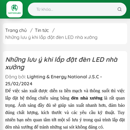
Trang chủ
/
Tin tức
/
Những lưu ý khi lắp đặt đèn LED nhà xưởng
Những lưu ý khi lắp đặt đèn LED nhà
xưởng
Đăng bởi:
Lighting & Energy National J.S.C -
25/02/2024
Để việc sản xuất được diễn ra liền mạch và thông suốt thì việc
lắp đặt hệ thống chiếu sáng bằng
đèn nhà xưởng
là rất quan
trọng. Ánh sáng đầy đủ sẽ giúp sản xuất nhanh hơn, đảm bảo
đúng chất lượng, kích thước và các yêu cầu kỹ thuật. Tuy
nhiên bạn nên quan tâm tới một số lưu ý trong quá trình lắp đặt
đèn nhà xưởng để tránh những sai sót không đáng có.