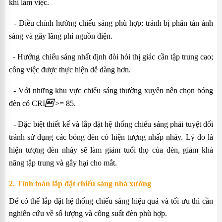
khi làm việc.
-
Điều chỉnh hướng chiếu sáng phù hợp; tránh bị phân tán ánh
sáng và gây lãng phí nguồn điện.
-
Hướng chiếu sáng nhất định đòi hỏi thị giác cần tập trung cao;
công việc được thực hiện dễ dàng hơn.
-
Với những khu vực chiếu sáng thường xuyên nên chọn bóng
đèn có CRI

>= 85.
-
Đặc biệt thiết kế và lắp đặt hệ thống chiếu sáng phải tuyệt đối
tránh sử dụng các bóng đèn có hiện tượng nhấp nháy. Lý do là
hiện tượng đèn nháy sẽ làm giảm tuổi thọ của đèn, giảm khả
năng tập trung và gây hại cho mắt.
2. Tính toán lắp đặt chiếu sáng nhà xưởng
Để có thể lắp đặt hệ thống chiếu sáng hiệu quả và tối ưu thì cần
nghiên cứu về số lượng và công suất đèn phù hợp.