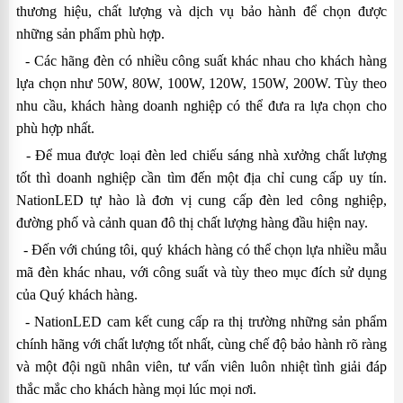
thương hiệu, chất lượng và dịch vụ bảo hành để chọn được
những sản phẩm phù hợp.
- Các hãng đèn có nhiều công suất khác nhau cho khách hàng
lựa chọn như 50W, 80W, 100W, 120W, 150W, 200W. Tùy theo
nhu cầu, khách hàng doanh nghiệp có thể đưa ra lựa chọn cho
phù hợp nhất.
- Để mua được loại đèn led chiếu sáng nhà xưởng chất lượng
tốt thì doanh nghiệp cần tìm đến một địa chỉ cung cấp uy tín.
NationLED tự hào là đơn vị cung cấp đèn led công nghiệp,
đường phố và cảnh quan đô thị chất lượng hàng đầu hiện nay.
- Đến với chúng tôi, quý khách hàng có thể chọn lựa nhiều mẫu
mã đèn khác nhau, với công suất và tùy theo mục đích sử dụng
của Quý khách hàng.
- NationLED cam kết cung cấp ra thị trường những sản phẩm
chính hãng với chất lượng tốt nhất, cùng chế độ bảo hành rõ ràng
và một đội ngũ nhân viên, tư vấn viên luôn nhiệt tình giải đáp
thắc mắc cho khách hàng mọi lúc mọi nơi.