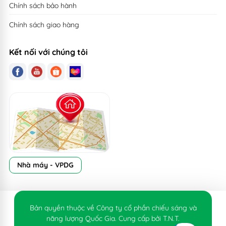
Chính sách bảo hành
Chính sách giao hàng
Kết nối với chúng tôi
Nhà máy - VPDG
Bản quyền thuộc về Công ty cổ phần chiếu sáng và
năng lượng Quốc Gia. Cung cấp bởi T.N.T.