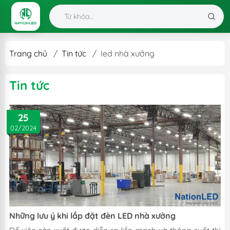
Trang chủ
/
Tin tức
/
led nhà xưởng
Tin tức
25
02/2024
Những lưu ý khi lắp đặt đèn LED nhà xưởng