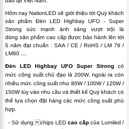
đầu tại Việt Nam.
Hôm nay NationLED sẽ giới thiệu tới Quý khách
sản phẩm Đèn LED Highbay UFO - Super
Strong sức mạnh ánh sáng vượt trội là
dòng sản phẩm cao cấp được bảo hành lên tới
5 năm đạt chuẩn : SAA / CE / RoHS / LM 79 /
LM80 ....
Đèn LED Highbay UFO Super Strong
có
mức công suất chủ đạo là 200W, ngoài ra còn
nhiều mức công suất như 80W / 100W / 120W /
150W tùy vào nhu cầu và thiết kế Quý khách có
thể lựa chọn đặt hàng các mức công suất phù
hợp.
- Sử dụng chips LED
cao cấp
của Lumiled /