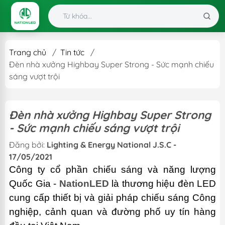
Trang chủ
/
Tin tức
/
Đèn nhà xưởng Highbay Super Strong - Sức mạnh chiếu
sáng vượt trội
Đèn nhà xưởng Highbay Super Strong
- Sức mạnh chiếu sáng vượt trội
Đăng bởi:
Lighting & Energy National J.S.C -
17/05/2021
Công ty cổ phần chiếu sáng và năng lượng
Quốc Gia -
NationLED
là thương hiệu đèn LED
cung cấp thiết bị và giải pháp chiếu sáng Công
nghiệp, cảnh quan và đường phố uy tín hàng