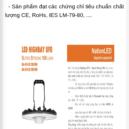
-
Sản phẩm đạt các chứng chỉ tiêu chuẩn chất
lượng CE, RoHs, IES LM-79-80, ....