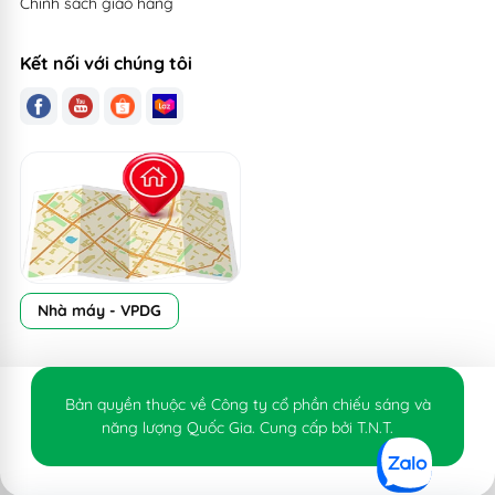
Chính sách giao hàng
Kết nối với chúng tôi
Nhà máy - VPDG
Bản quyền thuộc về Công ty cổ phần chiếu sáng và
năng lượng Quốc Gia. Cung cấp bởi T.N.T.