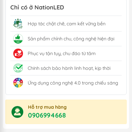
Chỉ có ở NationLED
Hợp tác chặt chẽ, cam kết vững bền
Sản phẩm chỉnh chu, công nghệ hiện đại
Phục vụ tận tụy, chu đáo từ tâm
Chính sách bảo hành linh hoạt, kịp thời
Ứng dụng công nghệ 4.0 trong chiếu sáng
Hỗ trợ mua hàng
0906994668