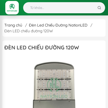
Trang chủ
/
Đèn Led Chiếu Đường NationLED
/
Đèn LED chiếu đường 120W
ĐÈN LED CHIẾU ĐƯỜNG 120W