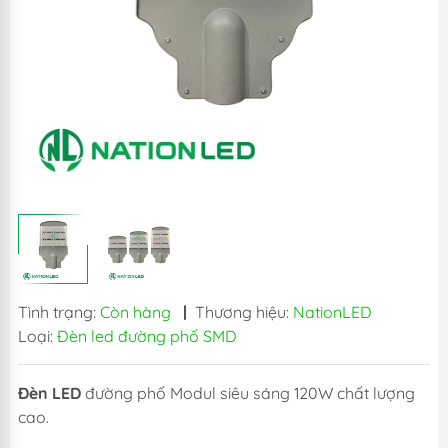
Tình trạng:
Còn hàng
|
Thương hiệu:
NationLED
Loại:
Đèn led đường phố SMD
Đèn LED
đường phố Modul siêu sáng 120W chất lượng
cao.