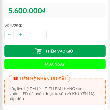
5.600.000₫
Số lượng:
THÊM VÀO GIỎ
MUA NGAY
LIÊN HỆ NHẬN ƯU ĐÃI
Hãy liên hệ ĐẠI LÝ - ĐIỂM BÁN HÀNG của
NationLED để nhận được tư vấn và KHUYẾN MẠI
hấp dẫn