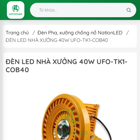
Trang chủ
/
Đèn Pha, xưởng chống nổ NationLED
/
ĐÈN LED NHÀ XƯỞNG 40W UFO-TK1-COB40
ĐÈN LED NHÀ XƯỞNG 40W UFO-TK1-
COB40