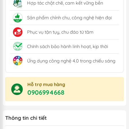
Hợp tác chặt chẽ, cam kết vững bền
Sản phẩm chỉnh chu, công nghệ hiện đại
Phục vụ tận tụy, chu đáo từ tâm
Chính sách bảo hành linh hoạt, kịp thời
Ứng dụng công nghệ 4.0 trong chiếu sáng
Hỗ trợ mua hàng
0906994668
Thông tin chi tiết