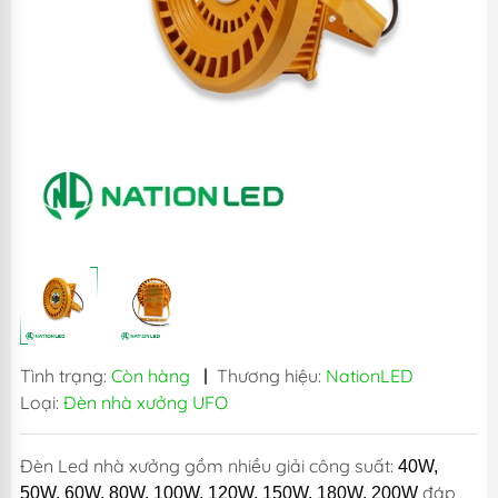
Tình trạng:
Còn hàng
|
Thương hiệu:
NationLED
Loại:
Đèn nhà xưởng UFO
Đèn Led nhà xưởng gồm nhiều giải công suất:
40W,
đáp
50W, 60W, 80W, 100W, 120W, 150W, 180W, 200W