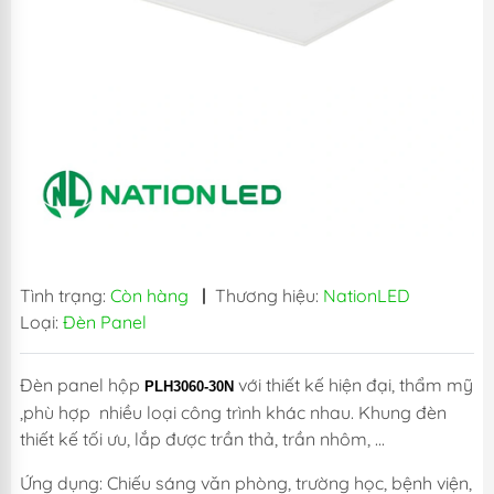
Tình trạng:
Còn hàng
|
Thương hiệu:
NationLED
Loại:
Đèn Panel
Đèn panel hộp
với thiết kế hiện đại, thẩm mỹ
PLH3060-30N
,phù hợp nhiều loại công trình khác nhau. Khung đèn
thiết kế tối ưu, lắp được trần thả, trần nhôm, ...
Ứng dụng: Chiếu sáng văn phòng, trường học, bệnh viện,