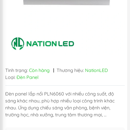
Tình trạng:
Còn hàng
|
Thương hiệu:
NationLED
Loại:
Đèn Panel
Đèn panel lắp nổi PLN6060 với nhiều công suất, độ
sáng khác nhau, phù hợp nhiều loại công trình khác
nhau. Ứng dụng chiếu sáng văn phòng, bệnh viện,
trường học, nhà xưởng, trung tâm thương mại, ...