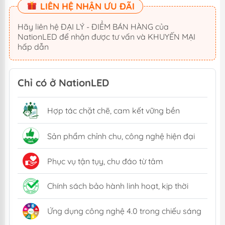
LIÊN HỆ NHẬN ƯU ĐÃI
Hãy liên hệ ĐẠI LÝ - ĐIỂM BÁN HÀNG của
NationLED để nhận được tư vấn và KHUYẾN MẠI
hấp dẫn
Chỉ có ở NationLED
Hợp tác chặt chẽ, cam kết vững bền
Sản phẩm chỉnh chu, công nghệ hiện đại
Phục vụ tận tụy, chu đáo từ tâm
Chính sách bảo hành linh hoạt, kịp thời
Ứng dụng công nghệ 4.0 trong chiếu sáng