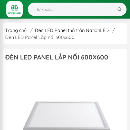
Trang chủ
/
Đèn LED Panel thả trần NationLED
/
Đèn LED Panel Lắp nổi 600x600
ĐÈN LED PANEL LẮP NỔI 600X600