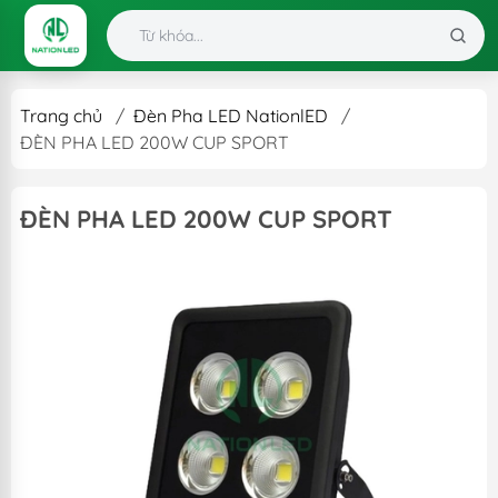
Trang chủ
/
Đèn Pha LED NationlED
/
ĐÈN PHA LED 200W CUP SPORT
ĐÈN PHA LED 200W CUP SPORT