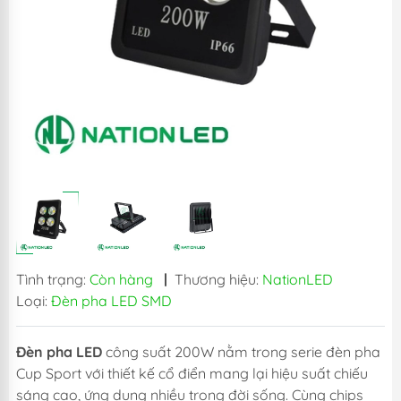
Tình trạng:
Còn hàng
|
Thương hiệu:
NationLED
Loại:
Đèn pha LED SMD
Đèn pha LED
công suất 200W nằm trong serie đèn pha
Cup Sport với thiết kế cổ điển mang lại hiệu suất chiếu
sáng cao, ứng dụng nhiều trong đời sống. Cùng chips