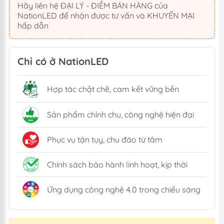
Hãy liên hệ ĐẠI LÝ - ĐIỂM BÁN HÀNG của
NationLED để nhận được tư vấn và KHUYẾN MẠI
hấp dẫn
Chỉ có ở NationLED
Hợp tác chặt chẽ, cam kết vững bền
Sản phẩm chỉnh chu, công nghệ hiện đại
Phục vụ tận tụy, chu đáo từ tâm
Chính sách bảo hành linh hoạt, kịp thời
Ứng dụng công nghệ 4.0 trong chiếu sáng