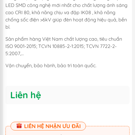
LED SMD công nghệ mới nhất cho chất lượng ánh sáng
cao CRI 80, khả năng chịu va đập IK08 , khả năng
chống sốc điện >6kV giúp đèn hoạt động hiệu quả, bền
bỉ.
Sản phẩm hàng Việt Nam chất lượng cao, tiêu chuẩn
ISO 9001-2015; TCVN 10885-2-1:2015; TCVN 7722-2-
5:2007,...
Vận chuyển, bảo hành, bảo trì toàn quốc.
Liên hệ
LIÊN HỆ NHẬN ƯU ĐÃI