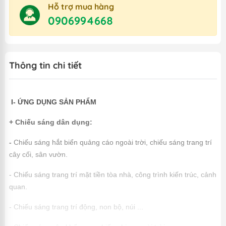
Hỗ trợ mua hàng
0906994668
Thông tin chi tiết
I- ỨNG DỤNG SẢN PHẨM
+ Chiếu sáng dân dụng:
-
Chiếu sáng hắt biển quảng cáo ngoài trời, c
hiếu sáng trang trí
cây cối, sân vườn.
- Chiếu sáng trang trí mặt tiền tòa nhà, công trình kiến trúc, cảnh
quan.
- Chiếu sáng trang trí động, non bộ, núi ...