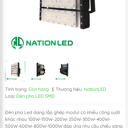
Tình trạng:
Còn hàng
|
Thương hiệu:
NationLED
Loại:
Đèn pha LED SMD
Đèn pha Led dạng lắp ghép modul có nhiều công suất
khác nhau 100W-150W-200W-250W-300W-400W-
500W-600W-800W-1000W đáp ứng nhu cầu chiếu sáng