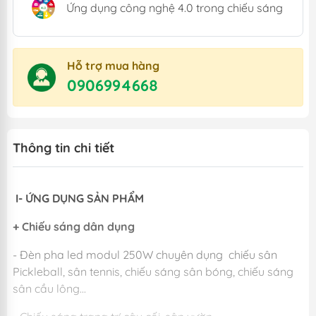
Ứng dụng công nghệ 4.0 trong chiếu sáng
Hỗ trợ mua hàng
0906994668
Thông tin chi tiết
I- ỨNG DỤNG SẢN PHẨM
+ Chiếu sáng dân dụng
- Đèn pha led modul 250W chuyên dụng chiếu sân
Pickleball, sân tennis, chiếu sáng sân bóng, chiếu sáng
sân cầu lông...