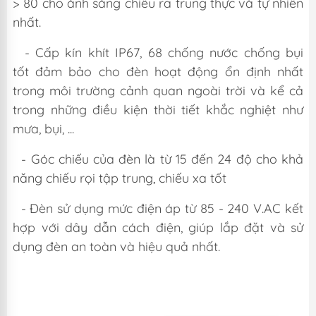
> 80 cho ánh sáng chiếu ra trung thực và tự nhiên
nhất.
- Cấp kín khít IP67, 68 chống nước chống bụi
tốt đảm bảo cho đèn hoạt động ổn định nhất
trong môi trường cảnh quan ngoài trời và kể cả
trong những điều kiện thời tiết khắc nghiệt như
mưa, bụi, ...
- Góc chiếu của đèn là từ 15 đến 24 độ cho khả
năng chiếu rọi tập trung, chiếu xa tốt
- Đèn sử dụng mức điện áp từ 85 - 240 V.AC kết
hợp với dây dẫn cách điện, giúp lắp đặt và sử
dụng đèn an toàn và hiệu quả nhất.