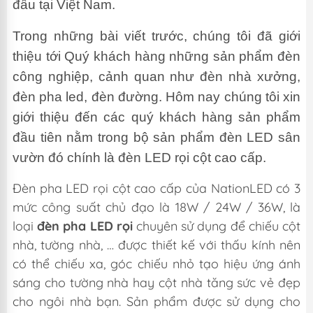
đầu tại Việt Nam.
Trong những bài viết trước, chúng tôi đã giới
thiệu tới Quý khách hàng những sản phẩm đèn
công nghiệp, cảnh quan như đèn nhà xưởng,
đèn pha led, đèn đường. Hôm nay chúng tôi xin
giới thiệu đến các quý khách hàng sản phẩm
đầu tiên nằm trong bộ sản phẩm đèn LED sân
vườn đó chính là đèn LED rọi cột cao cấp.
Đèn pha LED rọi cột cao cấp của NationLED có 3
mức công suất chủ đạo là 18W / 24W / 36W, là
loại
đèn
pha LED rọi
chuyên sử dụng để chiếu cột
nhà, tường nhà, … được thiết kế với thấu kính nên
có thể chiếu xa, góc chiếu nhỏ tạo hiệu ứng ánh
sáng cho tường nhà hay cột nhà tăng sức vẻ đẹp
cho ngôi nhà bạn.
Sản phẩm
được sử dụng cho