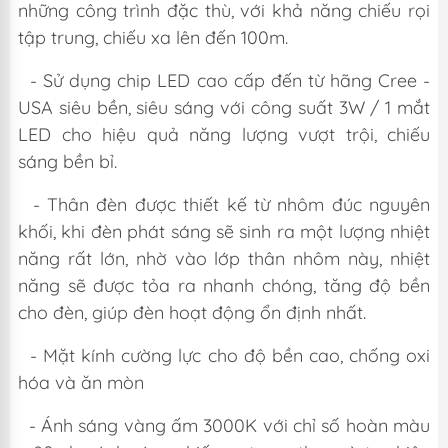
những công trình đặc thù, với khả năng chiếu rọi
tập trung, chiếu xa lên đến 100m.
- Sử dụng chip LED cao cấp đến từ hãng Cree -
USA siêu bền, siêu sáng với công suất 3W / 1 mắt
LED cho hiệu quả năng lượng vượt trội, chiếu
sáng bền bỉ.
- Thân đèn được thiết kế từ nhôm đúc nguyên
khối, khi đèn phát sáng sẽ sinh ra một lượng nhiệt
năng rất lớn, nhờ vào lớp thân nhôm này, nhiệt
năng sẽ được tỏa ra nhanh chóng, tăng độ bền
cho đèn, giúp đèn hoạt động ổn định nhất.
- Mặt kính cường lực cho độ bền cao, chống oxi
hóa và ăn mòn
- Ánh sáng vàng ấm 3000K với chỉ số hoàn màu