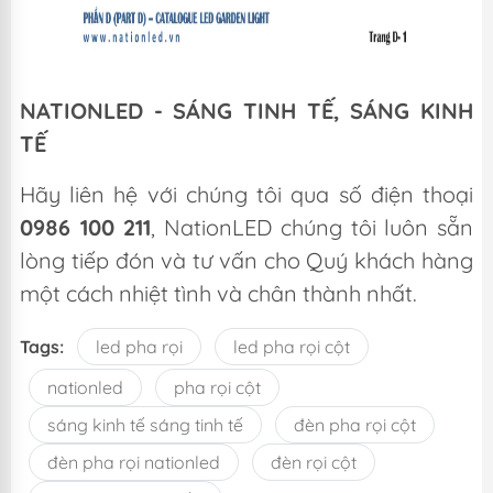
NATIONLED - SÁNG TINH TẾ, SÁNG KINH
TẾ
Hãy liên hệ với chúng tôi qua số điện thoại
0986 100 211
, NationLED chúng tôi luôn sẵn
lòng tiếp đón và tư vấn cho Quý khách hàng
một cách nhiệt tình và chân thành nhất.
Tags:
led pha rọi
led pha rọi cột
nationled
pha rọi cột
sáng kinh tế sáng tinh tế
đèn pha rọi cột
đèn pha rọi nationled
đèn rọi cột