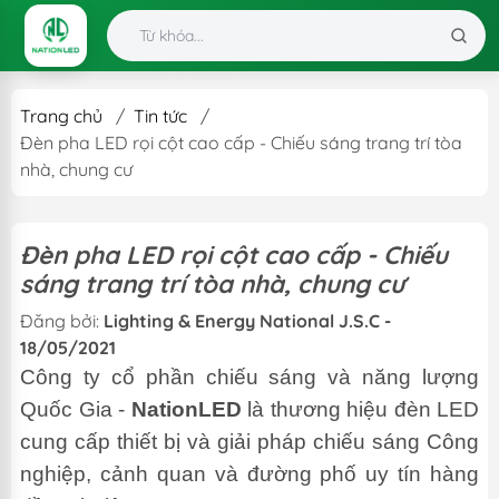
Trang chủ
/
Tin tức
/
Đèn pha LED rọi cột cao cấp - Chiếu sáng trang trí tòa
nhà, chung cư
Đèn pha LED rọi cột cao cấp - Chiếu
sáng trang trí tòa nhà, chung cư
Đăng bởi:
Lighting & Energy National J.S.C -
18/05/2021
Công ty cổ phần chiếu sáng và năng lượng
Quốc Gia -
NationLED
là thương hiệu đèn LED
cung cấp thiết bị và giải pháp chiếu sáng Công
nghiệp, cảnh quan và đường phố uy tín hàng