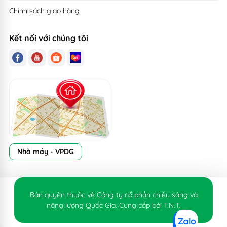
Chính sách giao hàng
Kết nối với chúng tôi
Nhà máy - VPDG
Bản quyền thuộc về Công ty cổ phần chiếu sáng và
năng lượng Quốc Gia. Cung cấp bởi T.N.T.