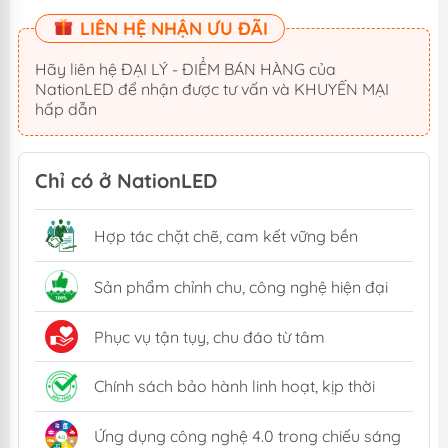
LIÊN HỆ NHẬN ƯU ĐÃI
Hãy liên hệ ĐẠI LÝ - ĐIỂM BÁN HÀNG của
NationLED để nhận được tư vấn và KHUYẾN MẠI
hấp dẫn
Chỉ có ở NationLED
Hợp tác chặt chẽ, cam kết vững bền
Sản phẩm chỉnh chu, công nghệ hiện đại
Phục vụ tận tụy, chu đáo từ tâm
Chính sách bảo hành linh hoạt, kịp thời
Ứng dụng công nghệ 4.0 trong chiếu sáng