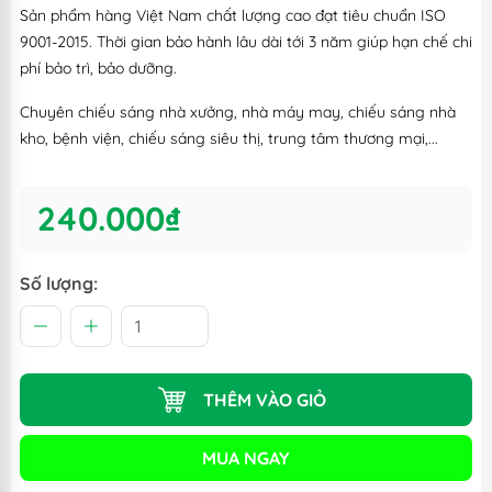
Sản phẩm hàng Việt Nam chất lượng cao đạt tiêu chuẩn ISO
9001-2015. Thời gian bảo hành lâu dài tới 3 năm giúp hạn chế chi
phí bảo trì, bảo dưỡng.
Chuyên chiếu sáng nhà xưởng, nhà máy may, chiếu sáng nhà
kho, bệnh viện, chiếu sáng siêu thị, trung tâm thương mại,...
240.000₫
Số lượng:
THÊM VÀO GIỎ
MUA NGAY