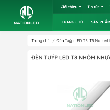
Giới thiệu
Tin tức
TRANG CHỦ
SẢN PHẨM
Trang chủ
/
Đèn Tuýp LED T8, T5 Nation
ĐÈN TUÝP LED T8 NHÔM NHỰA