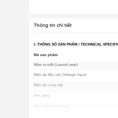
Thông tin chi tiết
I- THÔNG SỐ SẢN PHẨM / TECHNICAL SPECIF
Mã sản phẩm
Năm ra mắt (Launch year)
Điện áp đầu vào (Voltage Input)
Điện áp cung cấp
Ánh sáng
Hiệu suất phát quang
Đầu đui