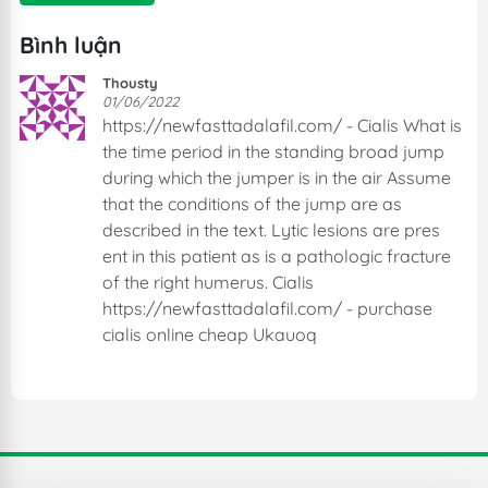
Bình luận
Thousty
01/06/2022
https://newfasttadalafil.com/ - Cialis What is
the time period in the standing broad jump
during which the jumper is in the air Assume
that the conditions of the jump are as
described in the text. Lytic lesions are pres
ent in this patient as is a pathologic fracture
of the right humerus. Cialis
https://newfasttadalafil.com/ - purchase
cialis online cheap Ukauoq