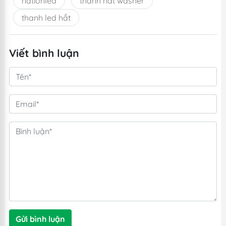
nationled
thanh hắt washer
thanh led hắt
Viết bình luận
Gửi bình luận