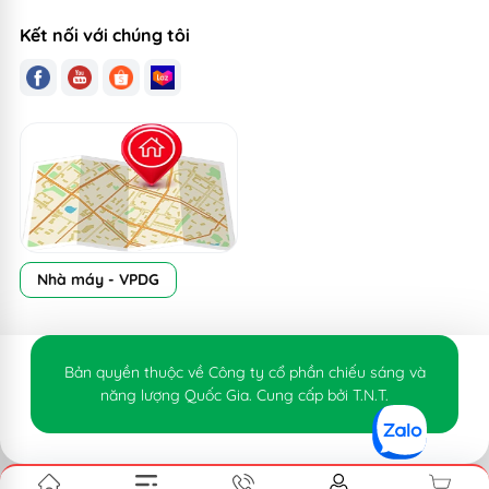
Kết nối với chúng tôi
Nhà máy - VPDG
Bản quyền thuộc về Công ty cổ phần chiếu sáng và
năng lượng Quốc Gia. Cung cấp bởi T.N.T.