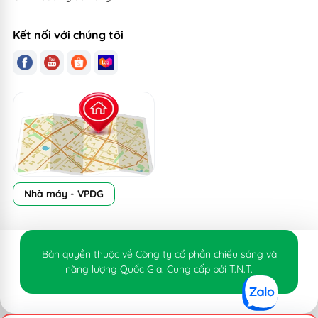
Kết nối với chúng tôi
Nhà máy - VPDG
Bản quyền thuộc về Công ty cổ phần chiếu sáng và
năng lượng Quốc Gia. Cung cấp bởi T.N.T.