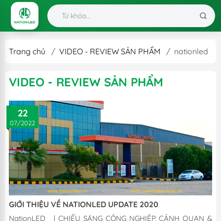
Trang chủ
/
VIDEO - REVIEW SẢN PHẨM
/
nationled
VIDEO - REVIEW SẢN PHẨM
22
07/2022
GIỚI THIỆU VỀ NATIONLED UPDATE 2020
NationLED | CHIẾU SÁNG CÔNG NGHIỆP, CẢNH QUAN &