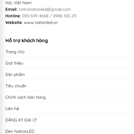
Nội, Việt Nam
Email:
hotronationled@gmail.com
Hotline:
090 699 4668 / 0986 100 211
Website:
www.nationled.vn
Hỗ trợ khách hàng
Trang chủ
Giới thiệu
Sản phẩm
Tiêu chuẩn
Chính sách bán hàng
Liên hệ
ĐĂNG KÝ ĐẠI LÝ
Đèn NationLED