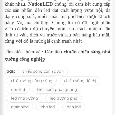
khác nhau
.
NationLED
chúng tôi cam kết cung cấp
các sản phẩm đèn led đạt chất lượng vượt trội, đa
dạng công suất, nhiều mẫu mã phổ biến
được khách
hàng Việt ưa chuộng.
Chúng tôi có
đội ngũ nhân
viên có trình độ chuyên môn cao, trách nhiệm, tận
tình tư vấn, dịch vụ trước và sau bán hàng hậu mãi,
cùng với đó là mức giá cạnh tranh nhất
.
Tìm hiểu thêm về :
Các tiêu chuẩn chiếu sáng nhà
xưởng công nghiệp
Tags:
chiếu sáng cảnh quan
chiếu sáng công cộng
chiếu sáng đô thị
den led
hiệu suất phát quang
led nhà xưởng
led đường phố
nationled
pha led
đèn led