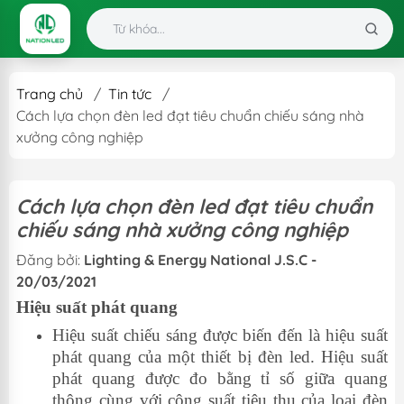
Trang chủ
/
Tin tức
/
Cách lựa chọn đèn led đạt tiêu chuẩn chiếu sáng nhà
xưởng công nghiệp
Cách lựa chọn đèn led đạt tiêu chuẩn
chiếu sáng nhà xưởng công nghiệp
Đăng bởi:
Lighting & Energy National J.S.C -
20/03/2021
Hiệu suất phát quang
Hiệu suất chiếu sáng được biến đến là hiệu suất
phát quang của một thiết bị đèn led. Hiệu suất
phát quang được đo bằng tỉ số giữa quang
thông cùng với công suất tiêu thụ của loại đèn