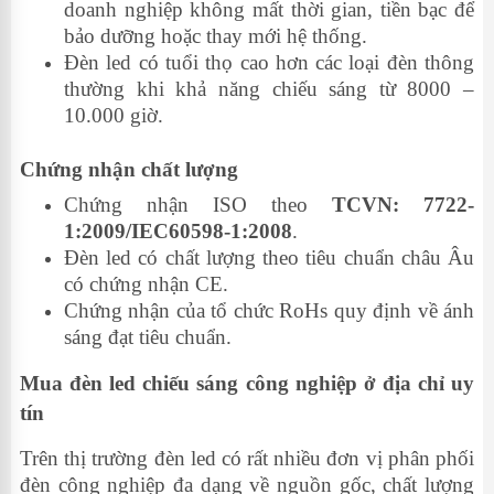
doanh nghiệp không mất thời gian, tiền bạc để
bảo dưỡng hoặc thay mới hệ thống.
Đèn led có tuổi thọ cao hơn các loại đèn thông
thường khi khả năng chiếu sáng từ 8000 –
10.000 giờ.
Chứng nhận chất lượng
Chứng nhận ISO theo
TCVN: 7722-
1:2009/IEC60598-1:2008
.
Đèn led có chất lượng theo tiêu chuẩn châu Âu
có chứng nhận CE.
Chứng nhận của tổ chức RoHs quy định về ánh
sáng đạt tiêu chuẩn.
Mua đèn led chiếu sáng công nghiệp ở địa chỉ uy
tín
Trên thị trường đèn led có
rất nhiều đơn vị phân phối
đèn
công nghiệp
đa dạng về nguồn gốc, chất lượng