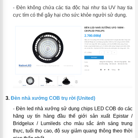
- Đèn không chứa các tia độc hại như
tia UV hay tia
cực tím có thể gây hại cho sức khỏe người sử dụng.
3.
Đèn nhà xưởng COB trụ rời (United)
-
Đèn led nhà xưởng sử dụng chips LED COB do các
hãng uy tín hàng đầu thế giới sản xuất Epistar /
Bridgelux / Lumileds cho màu sắc ánh sáng trung
thực, tuổi thọ cao, độ suy giảm quang thông theo thời