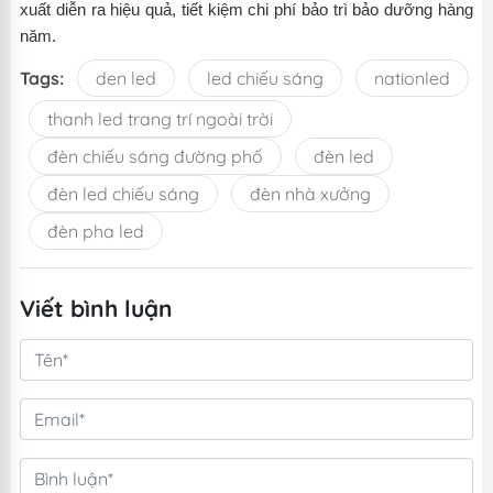
xuất diễn ra hiệu quả, tiết kiệm chi phí bảo trì bảo dưỡng hàng
năm
.
Tags:
den led
led chiếu sáng
nationled
thanh led trang trí ngoài trời
đèn chiếu sáng đường phố
đèn led
đèn led chiếu sáng
đèn nhà xưởng
đèn pha led
Viết bình luận