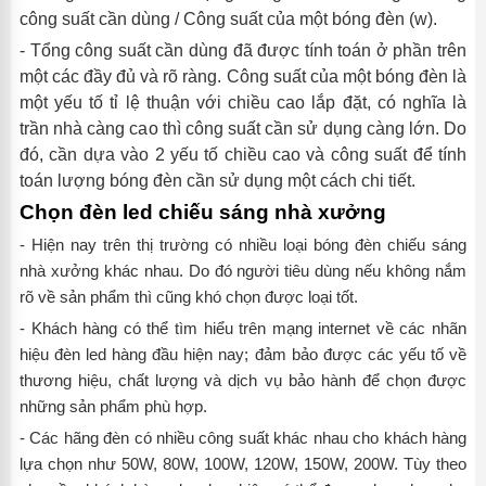
công suất cần dùng
/
Công suất của một bóng đèn (w).
- Tổng công suất cần dùng đã được tính toán ở phần trên
một các đầy đủ và rõ ràng. Công suất của một bóng đèn là
một yếu tố tỉ lệ thuận với chiều cao lắp đặt, có nghĩa là
trần nhà càng cao thì công suất cần sử dụng càng lớn. Do
đó, cần dựa vào 2 yếu tố chiều cao và công suất để tính
toán lượng bóng đèn cần sử dụng một cách chi tiết.
Chọn đèn led chiếu sáng nhà xưởng
- Hiện nay trên thị trường có nhiều loại bóng đèn chiếu sáng
nhà xưởng khác nhau. Do đó người tiêu dùng nếu không nắm
rõ về sản phẩm thì cũng khó chọn được loại tốt.
- Khách hàng có thể tìm hiểu trên mạng internet về các nhãn
hiệu đèn led hàng đầu hiện nay; đảm bảo được các yếu tố về
thương hiệu, chất lượng và dịch vụ bảo hành để chọn được
những sản phẩm phù hợp.
- Các hãng đèn có nhiều công suất khác nhau cho khách hàng
lựa chọn như 50W, 80W, 100W, 120W, 150W, 200W. Tùy theo