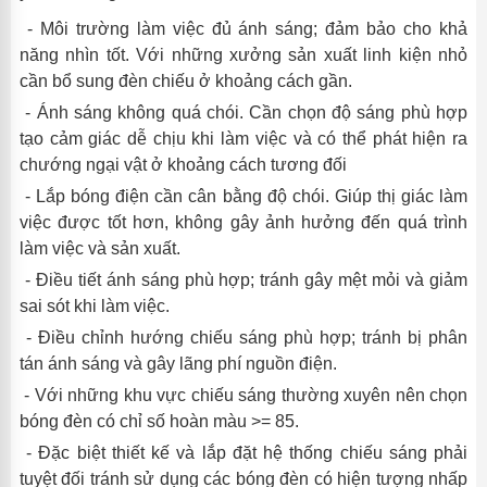
- Môi trường làm việc đủ ánh sáng; đảm bảo cho khả
năng nhìn tốt. Với những xưởng sản xuất linh kiện nhỏ
cần bổ sung đèn chiếu ở khoảng cách gần.
- Ánh sáng không quá chói. Cần chọn độ sáng phù hợp
tạo cảm giác dễ chịu khi làm việc và có thể phát hiện ra
chướng ngại vật ở khoảng cách tương đối
- Lắp bóng điện cần cân bằng độ chói. Giúp thị giác làm
việc được tốt hơn, không gây ảnh hưởng đến quá trình
làm việc và sản xuất.
- Điều tiết ánh sáng phù hợp; tránh gây mệt mỏi và giảm
sai sót khi làm việc.
- Điều chỉnh hướng chiếu sáng phù hợp; tránh bị phân
tán ánh sáng và gây lãng phí nguồn điện.
- Với những khu vực chiếu sáng thường xuyên nên chọn
bóng đèn có chỉ số hoàn màu >= 85.
- Đặc biệt thiết kế và lắp đặt hệ thống chiếu sáng phải
tuyệt đối tránh sử dụng các bóng đèn có hiện tượng nhấp