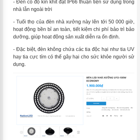
-
Đèn có độ kín khít đạt IP66 thuận tiện sử dụng trong
nhà lẫn ngoài trời
-
Tuổi thọ của đèn nhà xưởng này lên tới 50 000 giờ,
hoạt động bền bỉ an toàn, tiết kiệm chi phí bảo trì bảo
dưỡng, giúp hoạt động sản xuất diễn ra ổn định.
-
Đặc biệt, đèn không chứa các tia độc hại như tia UV
hay tia cực tím có thể gây hại cho sức khỏe người sử
dụng.