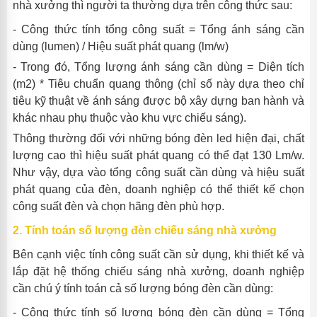
nhà xưởng thì người ta thường dựa trên công thức sau:
- Công thức tính tổng công suất = Tổng ánh sáng cần
dùng (lumen)
/
Hiệu suất phát quang
(lm/w)
- Trong đó, Tổng lượng ánh sáng cần dùng = Diện tích
(m2) * Tiêu chuẩn quang thông (chỉ số này dựa theo chỉ
tiêu kỹ thuật về ánh sáng được bộ xây dựng ban hành và
khác nhau phụ thuộc vào khu vực chiếu sáng).
Thông thường đối với những bóng đèn led hiện đại, chất
lượng cao thì hiệu suất phát quang có thể đạt 130 Lm/w.
Như vậy, dựa vào tổng công suất cần dùng và hiệu suất
phát quang của đèn, doanh nghiệp có thể thiết kế chọn
công suất đèn và chọn hãng đèn phù hợp.
2
.
Tính toán số lượng đèn chiếu sáng nhà xưởng
Bên cạnh việc tính công suất cần sử dụng, khi thiết kế và
lắp đặt hệ thống chiếu sáng nhà xưởng, doanh nghiệp
cần chú ý tính toán cả số lượng bóng đèn cần dùng:
- Công thức tính số lượng bóng đèn cần dùng = Tổng