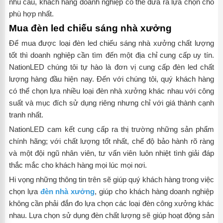
nhu cầu, khách hàng doanh nghiệp có thể đưa ra lựa chọn cho
phù hợp nhất.
Mua đèn led chiếu sáng nhà xưởng
Để mua được loại đèn led chiếu sáng nhà xưởng chất lượng
tốt thì doanh nghiệp cần tìm đến một địa chỉ cung cấp uy tín.
NationLED
chúng tôi
tự hào là đơn vị cung cấp đèn led chất
lượng hàng đầu hiện nay.
Đến với chúng tôi, quý khách hàng
có thể chọn lựa nhiều loại đèn nhà xưởng
khác nhau với công
suất và mục đích sử dụng riêng
nhưng chỉ với giá thành cạnh
tranh nhất.
NationLED cam kết cung cấp ra thị trường những sản phẩm
chính hãng; với chất lượng tốt nhất, chế độ bảo hành rõ ràng
và một đội ngũ nhân viên, tư vấn viên luôn nhiệt tình giải đáp
thắc mắc cho khách hàng mọi lúc mọi nơi.
Hi
vọng n
hững
thông tin trên sẽ
giúp quý khách hàng trong việc
chọn lựa
đèn nhà xưởng
,
giúp cho khách hàng doanh nghiệp
không cần phải đắn đo lựa chọn các loại đèn công xưởng khác
nhau. Lựa chọn sử
dụng đèn
chất lượng sẽ giúp hoạt
động sản