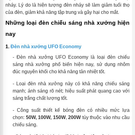
nháy. Lý do là hiện tượng đèn nháy sẽ làm giảm tuổi thọ
của đèn, giảm khả năng tập trung và gây hại cho mắt.
Những loại đèn chiếu sáng nhà xưởng hiện
nay
1.
Đèn nhà xưởng
UFO Economy
-
Đèn nhà xưởng UFO Economy là loại đèn chiếu
sáng nhà xưởng phổ biến hiện nay, sử dụng nhôm
đúc nguyên khối cho khả năng tản nhiệt tốt.
-
Loại đèn nhà xưởng này có khả năng chiếu sáng
mạnh; ánh sáng rõ nét; hiệu suất phát quang cao với
sáng trắng chất lượng tốt.
-
Công suất thiết kế bóng đèn có nhiều mức lựa
chọn:
50W,
1
00W,
15
0W
,
2
00W
tùy thuộc vào nhu cầu
chiếu sáng.